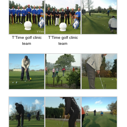
T’Time golf clinic
T’Time golf clinic
team
team