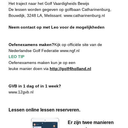
Het traject naar het Golf Vaardigheids Bewijs
De lessen worden gegeven op golfbaan Catharinenburg,
Bouwdijk, 3248 LA, Melissant.
www.catharinenburg.nl
Neem contact op met Leo voor de mogelijkheden
Oefenexamens maken?
Kijk op officiële site van de
Nederlandse Golf Federatie
www.ngf.nl
LEO TIP
Oefenexamens maken kun je op een
leuke manier doen via
http://golf4holland.nl
GVB in 1 dag of in 1 week?
www.12gvb.nl
Lessen online lessen reserveren.
Er zijn twee manieren